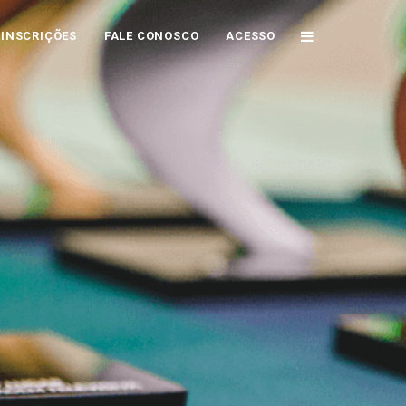
INSCRIÇÕES
FALE CONOSCO
ACESSO