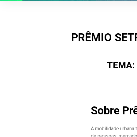
PRÊMIO SETR
TEMA:
Sobre Pr
A mobilidade urbana 
de pessoas, mercador