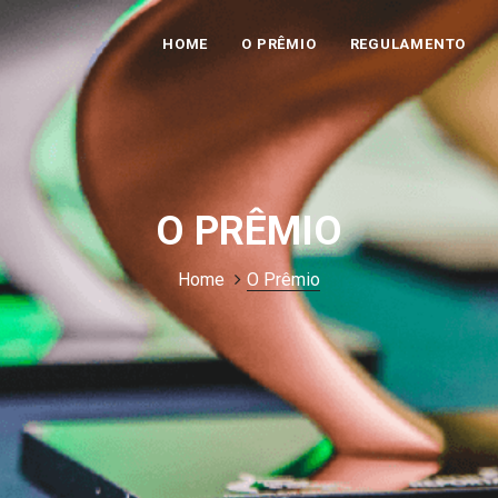
HOME
O PRÊMIO
REGULAMENTO
O PRÊMIO
Home
O Prêmio