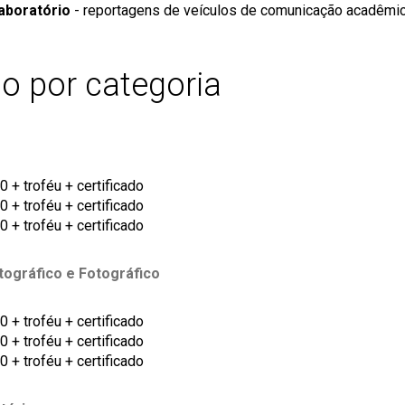
aboratório
- reportagens de veículos de comunicação acadêmico
o por categoria
0 + troféu + certificado
0 + troféu + certificado
0 + troféu + certificado
ográfico e Fotográfico
0 + troféu + certificado
0 + troféu + certificado
0 + troféu + certificado