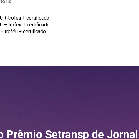
tório
0 + troféu + certificado
0 – troféu + certificado
– troféu + certificado
o Prêmio Setransp de Jornal